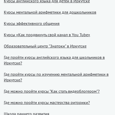
Курсы английского языка для детей в Иркутске
Курсы ментальной арифметики для дошкольников
Курсы эффективного общения
Курсы «Как продвинуть свой канал в You Tube»
Образовательный центр "Знатоки" в Иркутске
Где пройти курсы английского языка для школьников в
Иркутске?
Где пройти курсы по изучению ментальной арифметики в
Иркутске?
Где можно пройти курсы "Как стать видеоблогером"?
Где можно пройти курсы мастерства риторики?
Школа раннего развития