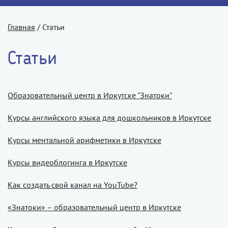
Главная
/
Статьи
Статьи
Образовательный центр в Иркутске "Знатоки"
Курсы английского языка для дошкольников в Иркутске
Курсы ментальной арифметики в Иркутске
Курсы видеоблогинга в Иркутске
Как создать свой канал на YouTube?
«Знатоки» – образовательный центр в Иркутске