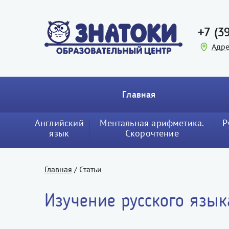
+7 (3
Адре
Главная
Английский
Ментальная арифметика.
Р
язык
Cкорочтение
Главная
/
Статьи
Изучение русского язык