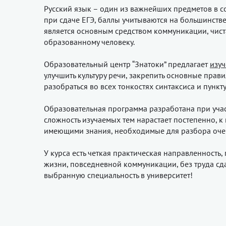
Русский язык – один из важнейших предметов в со
при сдаче ЕГЭ, баллы учитываются на большинстве
является основным средством коммуникации, чиста
образованному человеку.
Образовательный центр “Знатоки” предлагает
изуч
улучшить культуру речи, закрепить основные прави
разобраться во всех тонкостях синтаксиса и пунк
Образовательная программа разработана при участ
сложность изучаемых тем нарастает постепенно, 
имеющими знания, необходимые для разбора оче
У курса есть четкая практическая направленность
жизни, повседневной коммуникации, без труда сд
выбранную специальность в университет!