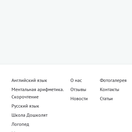
Английский язык
О нас
Фотогалерея
Ментальная арифметика.
Отзывы
Контакты
Cкорочтение
Новости
Статьи
Русский язык
Школа Дошколят
Логопед