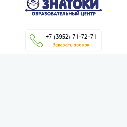
+7 (3952) 71-72-71
Заказать звонок
Английский язык
Ментальная арифметика. Cкорочтение
Русский язык
Школа Дошколят
Логопед
Математика
Физика