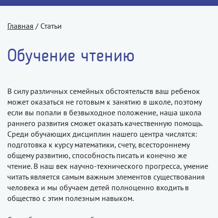
Главная
/
Статьи
Обучение чтению
В силу различных семейных обстоятельств ваш ребенок
может оказаться не готовым к занятию в школе, поэтому
если вы попали в безвыходное положение, наша школа
раннего развития сможет оказать качественную помощь.
Среди обучающих дисциплин нашего центра числятся:
подготовка к курсу математики, счету, всестороннему
общему развитию, способность писать и конечно же
чтение. В наш век научно-технического прогресса, умение
читать является самым важным элементов существования
человека и мы обучаем детей полноценно входить в
общество с этим полезным навыком.