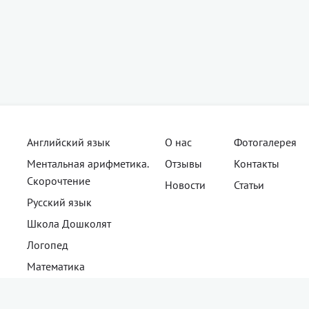
Английский язык
О нас
Фотогалерея
Ментальная арифметика.
Отзывы
Контакты
Cкорочтение
Новости
Статьи
Русский язык
Школа Дошколят
Логопед
Математика
Физика