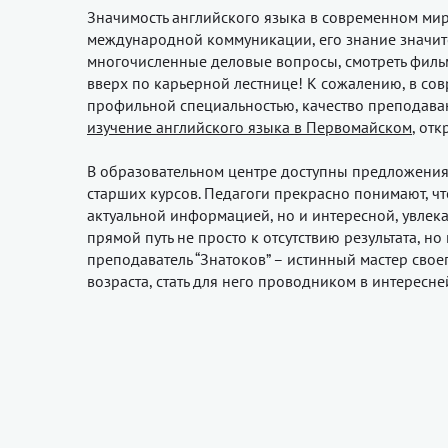
Значимость английского языка в современном ми
международной коммуникации, его знание значите
многочисленные деловые вопросы, смотреть фильмы
вверх по карьерной лестнице! К сожалению, в сов
профильной специальностью, качество преподаван
изучение английского языка в Первомайском
, от
В образовательном центре доступны предложения 
старших курсов. Педагоги прекрасно понимают, ч
актуальной информацией, но и интересной, увлекат
прямой путь не просто к отсутствию результата, 
преподаватель “Знатоков” – истинный мастер своег
возраста, стать для него проводником в интерес