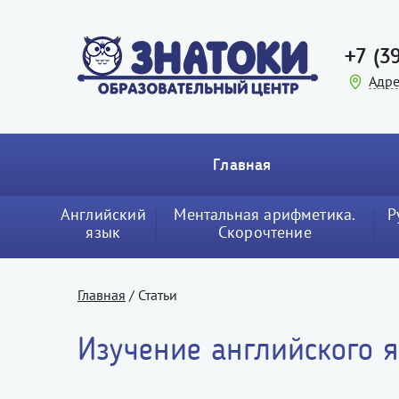
+7 (3
Адре
Главная
Английский
Ментальная арифметика.
Р
язык
Cкорочтение
Главная
/
Статьи
Изучение английского 